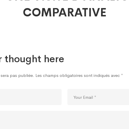
COMPARATIVE
NIENNE
MENTATION
r thought here
 sera pas publiée.
Les champs obligatoires sont indiqués avec
*
UNICATIONS