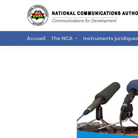
Accueil
The NCA
Instruments juridique