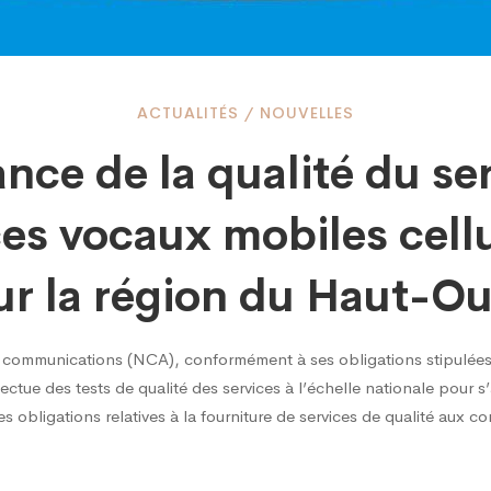
llance
ACTUALITÉS
/
NOUVELLES
ance de la qualité du se
ces vocaux mobiles cellu
ur la région du Haut-Ou
é
s communications (NCA), conformément à ses obligations stipulées
fectue des tests de qualité des services à l’échelle nationale pour s
s obligations relatives à la fourniture de services de qualité aux 