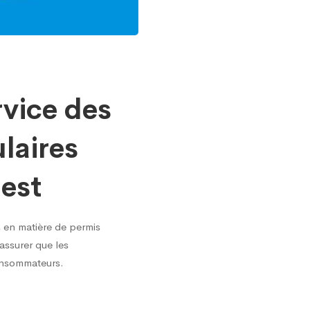
rvice des
laires
est
 en matière de permis
’assurer que les
consommateurs.