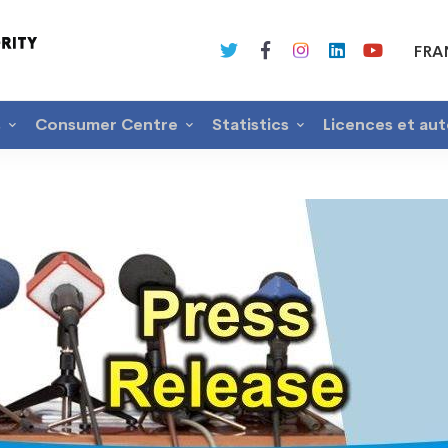
FRA
s
Consumer Centre
Statistics
Licences et aut