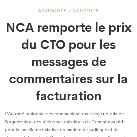
NCA
ACTUALITÉS
/
NOUVELLES
NCA remporte le prix
remporte
du CTO pour les
le
messages de
prix
commentaires sur la
facturation
du
L’Autorité nationale des communications a reçu un prix de
CTO
l’organisation des télécommunications du Commonwealth
pour la «meilleure initiative en matière de politique et de