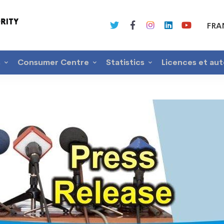
FRA
s
Consumer Centre
Statistics
Licences et aut