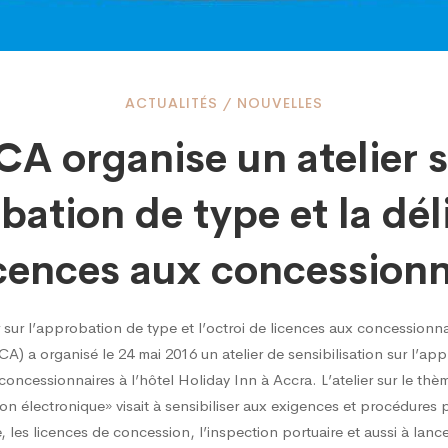
ACTUALITÉS
/
NOUVELLES
A organise un atelier 
se
bation de type et la dé
icences aux concessionn
sur l’approbation de type et l’octroi de licences aux concessionna
) a organisé le 24 mai 2016 un atelier de sensibilisation sur l’ap
 concessionnaires à l’hôtel Holiday Inn à Accra. L’atelier sur le t
 électronique» visait à sensibiliser aux exigences et procédures po
les licences de concession, l’inspection portuaire et aussi à lancer