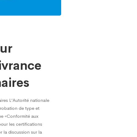
sur
livrance
aires
ires L’Autorité nationale
probation de type et
hème «Conformité aux
ur les certifications
 la discussion sur la