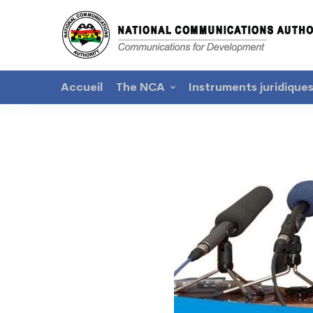
Accueil
The NCA
Instruments juridique