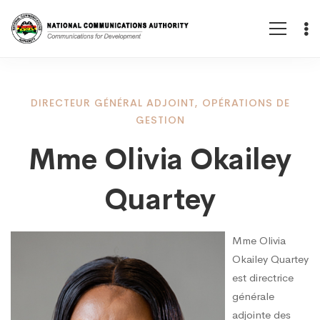
Mme
DIRECTEUR GÉNÉRAL ADJOINT, OPÉRATIONS DE
GESTION
Mme Olivia Okailey
Olivia
Quartey
Okailey
Mme Olivia
Quartey
Okailey Quartey
est directrice
générale
adjointe des