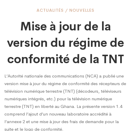
Mise
ACTUALITÉS
/
NOUVELLES
Mise à jour de la
à
version du régime de
jour
conformité de la TNT
de
L’Autorité nationale des communications (NCA) a publié une
version mise à jour du régime de conformité des récepteurs de
la
télévision numérique terrestre (TNT) (décodeurs, téléviseurs
numériques intégrés, etc.) pour la télévision numérique
terrestre (TNT) en liberté au Ghana. La présente version 1.4
version
comprend l’ajout d’un nouveau laboratoire accrédité à
l’annexe 2 et une mise à jour des frais de demande pour la
suite et le logo de conformité.