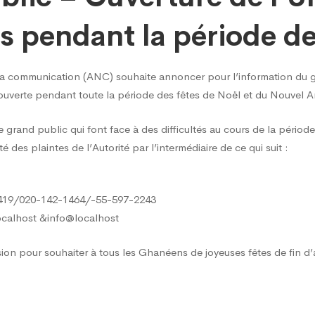
es pendant la période de
 la communication (ANC) souhaite annoncer pour l’information du 
 ouverte pendant toute la période des fêtes de Noël et du Nouvel A
ure
grand public qui font face à des difficultés au cours de la période 
 des plaintes de l’Autorité par l’intermédiaire de ce qui suit :
419/020-142-1464/-55-597-2243
ocalhost &info@localhost
sion pour souhaiter à tous les Ghanéens de joyeuses fêtes de fin d
s