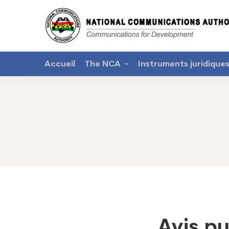
Accueil
The NCA
Instruments juridique
Avis
Avis pu