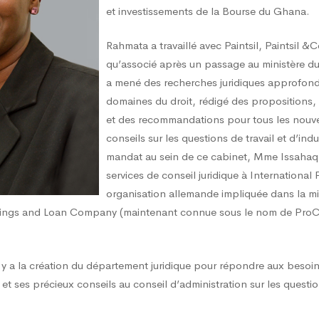
et investissements de la Bourse du Ghana.
Rahmata a travaillé avec Paintsil, Paintsil &
qu’associé après un passage au ministère du
a mené des recherches juridiques approfondi
domaines du droit, rédigé des propositions, 
et des recommandations pour tous les nouve
conseils sur les questions de travail et d’ind
mandat au sein de ce cabinet, Mme Issahaq
services de conseil juridique à International
organisation allemande impliquée dans la mi
vings and Loan Company (maintenant connue sous le nom de ProCr
il y a la création du département juridique pour répondre aux besoin
 et ses précieux conseils au conseil d’administration sur les quest