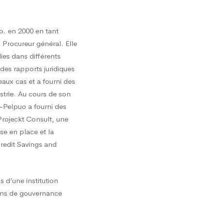
Co. en 2000 en tant
 Procureur général. Elle
es dans différents
des rapports juridiques
aux cas et a fourni des
ustrie. Au cours de son
-Pelpuo a fourni des
 Projeckt Consult, une
se en place et la
edit Savings and
s d’une institution
ions de gouvernance