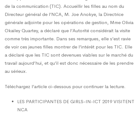
2019
de la communication (TIC). Accueillir les filles au nom du
Directeur général de l’NCA, M. Joe Anokye, la Directrice
visitent
générale adjointe pour les opérations de gestion, Mme Olivia
Okailey Quartey, a déclaré que l’Autorité considérait la visite
comme très importante. Dans ses remarques, elle s’est ravie
le
de voir ces jeunes filles montrer de l’intérêt pour les TIC. Elle
a déclaré que les TIC sont devenues viables sur le marché du
CNE
travail aujourd’hui, et qu’il est donc nécessaire de les prendre
au sérieux.
Téléchargez l’article ci-dessous pour continuer la lecture.
LES PARTICIPANTES DE GIRLS-IN-ICT 2019 VISITENT
NCA