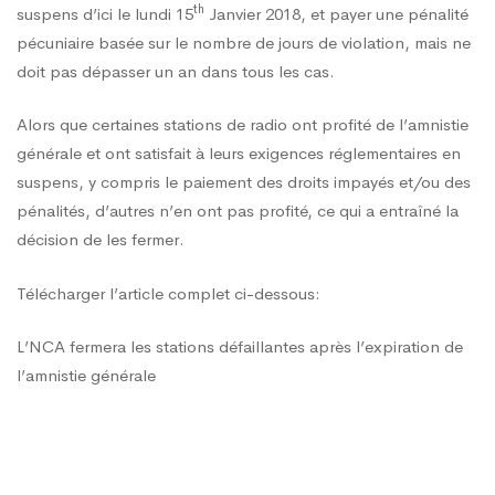
défaut
th
suspens d’ici le lundi 15
Janvier 2018, et payer une pénalité
pécuniaire basée sur le nombre de jours de violation, mais ne
doit pas dépasser un an dans tous les cas.
Alors que certaines stations de radio ont profité de l’amnistie
générale et ont satisfait à leurs exigences réglementaires en
suspens, y compris le paiement des droits impayés et/ou des
pénalités, d’autres n’en ont pas profité, ce qui a entraîné la
décision de les fermer.
Télécharger l’article complet ci-dessous:
L’NCA fermera les stations défaillantes après l’expiration de
l’amnistie générale