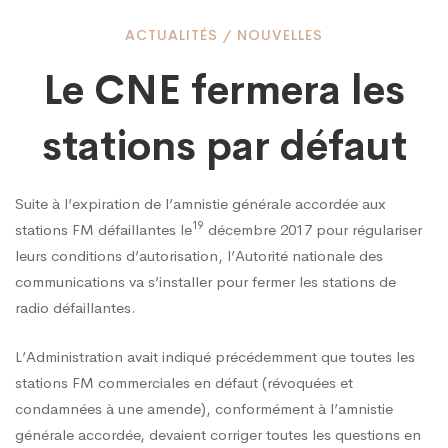
Le
ACTUALITÉS
/
NOUVELLES
Le CNE fermera les
CNE
stations par défaut
fermera
Suite à l’expiration de l’amnistie générale accordée aux
19
stations FM défaillantes le
décembre 2017 pour régulariser
les
leurs conditions d’autorisation, l’Autorité nationale des
communications va s’installer pour fermer les stations de
stations
radio défaillantes.
L’Administration avait indiqué précédemment que toutes les
par
stations FM commerciales en défaut (révoquées et
condamnées à une amende), conformément à l’amnistie
générale accordée, devaient corriger toutes les questions en