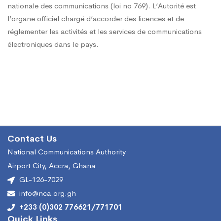
nationale des communications (loi no 769). L’Autorité est
l’organe officiel chargé d’accorder des licences et de
réglementer les activités et les services de communications
électroniques dans le pays.
Contact Us
National Communications Authority
Airport City, Accra, Ghana
GL-126-7029
info@nca.org.gh
+233 (0)302 776621/771701
Quick Links