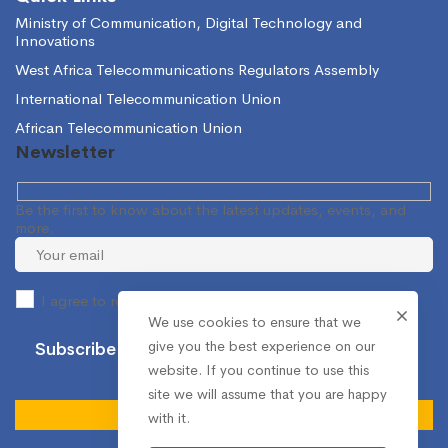
Ministry of Communication, Digital Technology and
Innovations
West Africa Telecommunications Regulators Assembly
International Telecommunication Union
African Telecommunication Union
Newsletter
Be the first to know about the latest updates, events, and
more.
I agree to receive occasional information from the NCA.
We use cookies to ensure that we
give you the best experience on our
website. If you continue to use this
site we will assume that you are happy
with it.