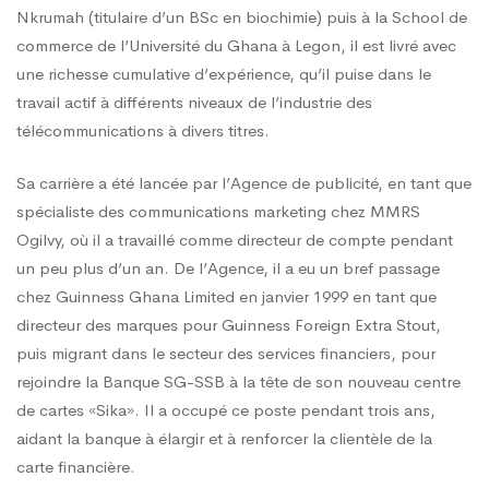
Nkrumah (titulaire d’un BSc en biochimie) puis à la School de
commerce de l’Université du Ghana à Legon, il est livré avec
une richesse cumulative d’expérience, qu’il puise dans le
travail actif à différents niveaux de l’industrie des
télécommunications à divers titres.
Sa carrière a été lancée par l’Agence de publicité, en tant que
spécialiste des communications marketing chez MMRS
Ogilvy, où il a travaillé comme directeur de compte pendant
un peu plus d’un an. De l’Agence, il a eu un bref passage
chez Guinness Ghana Limited en janvier 1999 en tant que
directeur des marques pour Guinness Foreign Extra Stout,
puis migrant dans le secteur des services financiers, pour
rejoindre la Banque SG-SSB à la tête de son nouveau centre
de cartes «Sika». Il a occupé ce poste pendant trois ans,
aidant la banque à élargir et à renforcer la clientèle de la
carte financière.