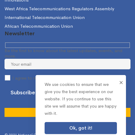
West Africa Telecommunications Regulators Assembly
International Telecommunication Union
African Telecommunication Union
Newsletter
Be the first to know about the latest updates, events, and
more.
I agree to receive occasional information from the NCA.
We use cookies to ensure that we
give you the best experience on our
website. If you continue to use this
site we will assume that you are happy
with it.
Ok, got it!