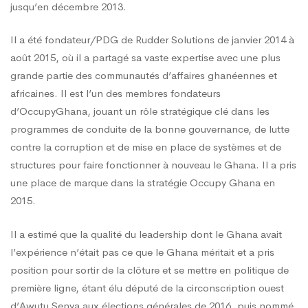
jusqu’en décembre 2013.
Il a été fondateur/PDG de Rudder Solutions de janvier 2014 à
août 2015, où il a partagé sa vaste expertise avec une plus
grande partie des communautés d’affaires ghanéennes et
africaines. Il est l’un des membres fondateurs
d’OccupyGhana, jouant un rôle stratégique clé dans les
programmes de conduite de la bonne gouvernance, de lutte
contre la corruption et de mise en place de systèmes et de
structures pour faire fonctionner à nouveau le Ghana. Il a pris
une place de marque dans la stratégie Occupy Ghana en
2015.
Il a estimé que la qualité du leadership dont le Ghana avait
l’expérience n’était pas ce que le Ghana méritait et a pris
position pour sortir de la clôture et se mettre en politique de
première ligne, étant élu député de la circonscription ouest
d’Awutu Senya aux élections générales de 2016, puis nommé