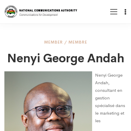
Nenyi
MEMBER
/
MEMBRE
Nenyi George Andah
George
Nenyi George
Andah
Andah,
consultant en
gestion
spécialisé dans
le marketing et
les