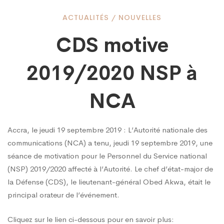
CDS
ACTUALITÉS
/
NOUVELLES
CDS motive
motive
2019/2020 NSP à
2019/2020
NCA
NSP
Accra, le jeudi 19 septembre 2019 : L’Autorité nationale des
communications (NCA) a tenu, jeudi 19 septembre 2019, une
à
séance de motivation pour le Personnel du Service national
(NSP) 2019/2020 affecté à l’Autorité. Le chef d’état-major de
la Défense (CDS), le lieutenant-général Obed Akwa, était le
NCA
principal orateur de l’événement.
Cliquez sur le lien ci-dessous pour en savoir plus: