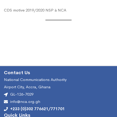
CDS motive 2019/2020 NSP à NCA
Contact Us
National Communications Authority
Airport City, Accra, Ghana
GL-126-7029
info@nca.org.gh
+233 (0)302 776621/771701
Quick Links