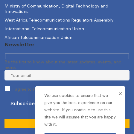
Ministry of Communication, Digital Technology and
Innovations
West Africa Telecommunications Regulators Assembly
International Telecommunication Union
African Telecommunication Union
Newsletter
Be the first to know about the latest updates, events, and
more.
I agree to receive occasional information from the NCA.
We use cookies to ensure that we
give you the best experience on our
website. If you continue to use this
site we will assume that you are happy
with it.